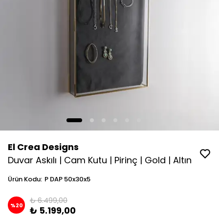
El Crea Designs
Duvar Askılı | Cam Kutu | Pirinç | Gold | Altın
Ürün Kodu
:
P DAP 50x30x5
₺ 6.499,00
%
20
₺ 5.199,00