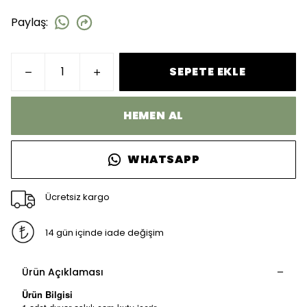
Paylaş
:
SEPETE EKLE
HEMEN AL
WHATSAPP
Ücretsiz kargo
14 gün içinde iade değişim
Ürün Açıklaması
Ürün Bilgisi