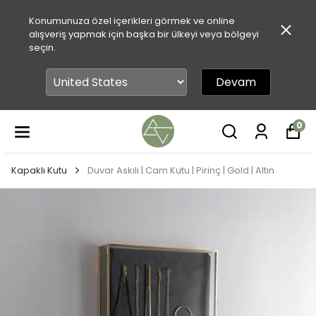
Konumunuza özel içerikleri görmek ve online
alışveriş yapmak için başka bir ülkeyi veya bölgeyi
seçin.
Devam
0
Kapaklı Kutu
Duvar Askılı | Cam Kutu | Pirinç | Gold | Altın