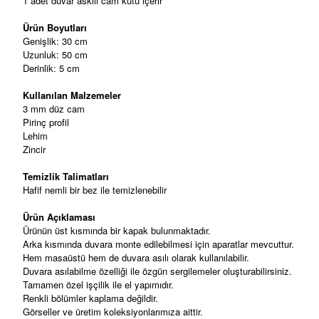
1 adet duvar askılı cam kutu içerir
Ürün Boyutları
Genişlik: 30 cm
Uzunluk: 50 cm
Derinlik: 5 cm
Kullanılan Malzemeler
3 mm düz cam
Pirinç profil
Lehim
Zincir
Temizlik Talimatları
Hafif nemli bir bez ile temizlenebilir
Ürün Açıklaması
Ürünün üst kısmında bir kapak bulunmaktadır.
Arka kısmında duvara monte edilebilmesi için aparatlar mevcuttur.
Hem masaüstü hem de duvara asılı olarak kullanılabilir.
Duvara asılabilme özelliği ile özgün sergilemeler oluşturabilirsiniz.
Tamamen özel işçilik ile el yapımıdır.
Renkli bölümler kaplama değildir.
Görseller ve üretim koleksiyonlarımıza aittir.