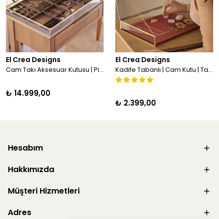
El Crea Designs
El Crea Designs
Cam Takı Aksesuar Kutusu | Pirinç | Gold | 55x40x8 cm
Kadife Tabanlı | Cam Kutu | Takı, Aksesuar, Sunum Kutusu | Pirinç & Gold | 35x25x5cm
₺ 14.999,00
₺ 2.399,00
Hesabım
Hakkımızda
Müşteri Hizmetleri
Adres