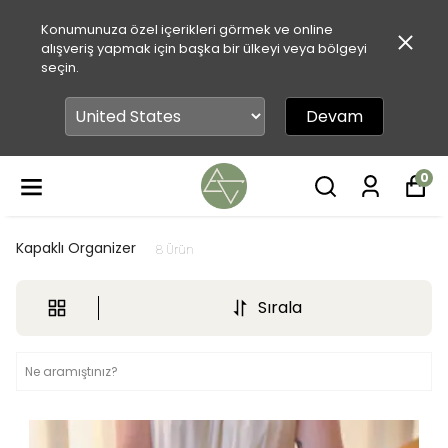
Konumunuza özel içerikleri görmek ve online
alışveriş yapmak için başka bir ülkeyi veya bölgeyi
seçin.
Devam
0
Kapaklı Organizer
8
Ürün
Sırala