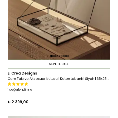
SEPETE EKLE
El Crea Designs
Cam Takı ve Aksesuar Kutusu | Keten tabanlı | Siyah | 35x25x5cm
1 değerlendirme
₺ 2.399,00