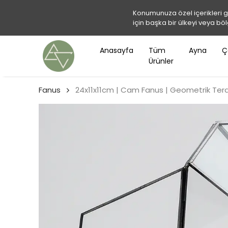
Konumunuza özel içerikleri 
için başka bir ülkeyi veya böl
Anasayfa
Tüm
Ayna
Ç
Ürünler
Fanus
24x11x11cm | Cam Fanus | Geometrik Terar