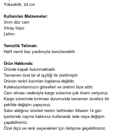
Yükseklik: 24 cm
Kullanılan Malzemeler:
3mm düz cam
Vitray folyo
Lehim
Temizlik Talimatı:
Hafif nemli bez yardımıyla temizlenebilir
Ürün Hakkında:
Üründe kapak bulunmaktadır.
Tamamen özel bir el işçiliği ile üretilmiştir.
Ürünün renkli kısımları kaplama değildir.
Koleksiyonlarımızın görselleri ve üretimi bize aittir.
Cam olması nedeniyle kargo sürecine çok önem veriyoruz.
Kargo sürecinde kırılması durumunda tamamen ücretsiz bir
şekilde değişim yapıyoruz.
Satın aldığınız ürünleri teslim tarihinden itibaren 14 gün
içerisinde cayma hakkınızı kullanarak iade veya değişim
yapabilirsiniz.
Özel ölçü ve renk seçenekleri için iletişime geçebilirsiniz.