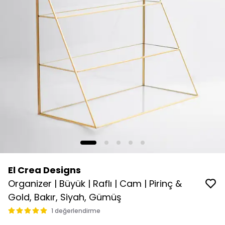
El Crea Designs
Organizer | Büyük | Raflı | Cam | Pirinç &
Gold, Bakır, Siyah, Gümüş
1 değerlendirme