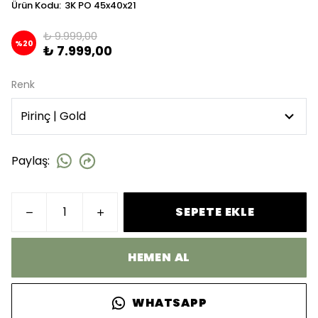
Ürün Kodu
:
3K PO 45x40x21
₺ 9.999,00
%
20
₺ 7.999,00
Renk
Paylaş
:
SEPETE EKLE
HEMEN AL
WHATSAPP