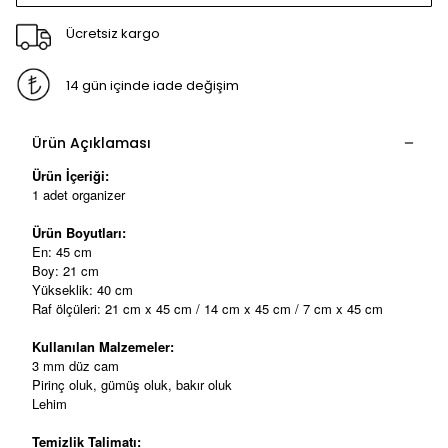
Ücretsiz kargo
14 gün içinde iade değişim
Ürün Açıklaması
Ürün İçeriği:
1 adet organizer
Ürün Boyutları:
En: 45 cm
Boy: 21 cm
Yükseklik: 40 cm
Raf ölçüleri: 21 cm x 45 cm / 14 cm x 45 cm / 7 cm x 45 cm
Kullanılan Malzemeler:
3 mm düz cam
Pirinç oluk, gümüş oluk, bakır oluk
Lehim
Temizlik Talimatı: