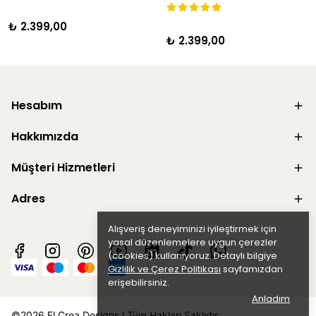
₺ 2.399,00
₺ 2.399,00
Hesabım
Hakkımızda
Müşteri Hizmetleri
Adres
Alışveriş deneyiminizi iyileştirmek için
yasal düzenlemelere uygun çerezler
(cookies) kullanıyoruz. Detaylı bilgiye
Gizlilik ve Çerez Politikası
sayfamızdan
erişebilirsiniz.
Anladım
©2026 El Crea Designs l Tüm Hakları Saklıdır