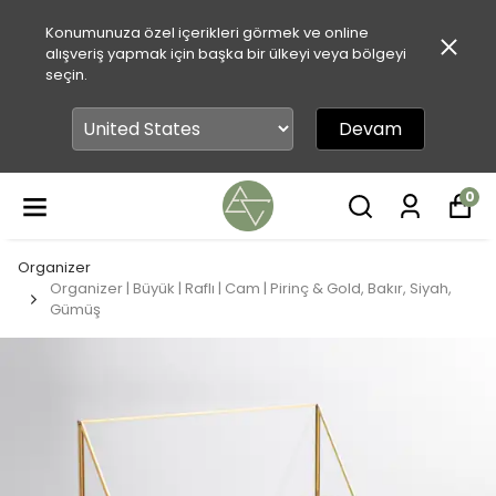
Konumunuza özel içerikleri görmek ve online
alışveriş yapmak için başka bir ülkeyi veya bölgeyi
seçin.
Devam
0
Organizer
Organizer | Büyük | Raflı | Cam | Pirinç & Gold, Bakır, Siyah,
Gümüş