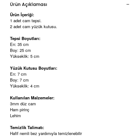
Ürün Açıklaması
Ürün İçeriği:
1 adet cam tepsi.
2 adet cam yüzük kutusu.
Tepsi Boyutları:
En: 35 cm
Boy: 25 cm
Yükseklik: 5 cm
Yüzük Kutusu Boyutları:
En: 7 cm
Boy: 7 cm
Yükseklik: 4 cm
Kullanılan Malzemeler:
3mm düz cam
Ham pirinç
Lehim
Temizlik Talimatı:
Hafif nemli bez yardımıyla temizlenebilir