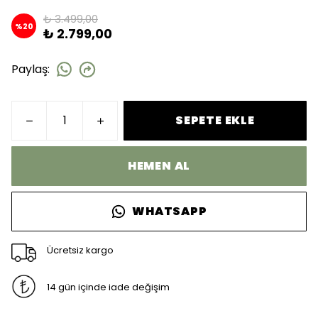
₺ 3.499,00
%
20
₺ 2.799,00
Paylaş
:
SEPETE EKLE
HEMEN AL
WHATSAPP
Ücretsiz kargo
14 gün içinde iade değişim