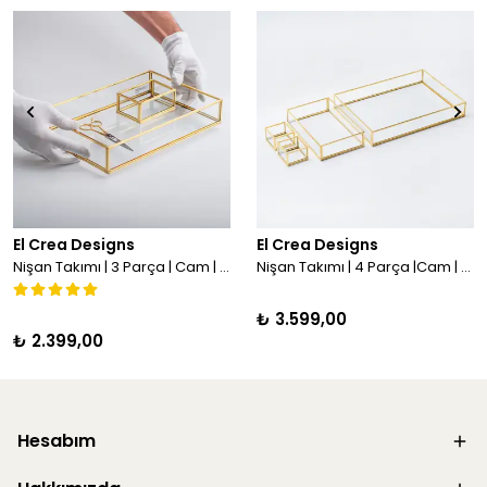
El Crea Designs
El Crea Designs
Nişan Takımı | 3 Parça | Cam | Tepsi | Yüzük Kutusu | Makas | Pirinç & Gold
Nişan Takımı | 4 Parça |Cam | Tepsi | Yüzük Kutusu | Pirinç & Gold
₺ 3.599,00
₺ 2.399,00
Hesabım