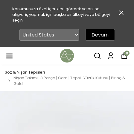
Konumunuza özel içerikleri görmek ve online
alışveriş yapmak için başka bir ülkeyi veya bölgeyi
seçin.
Devam
0
Söz & Nişan Tepsileri
Nişan Takımı | 3 Parça | Cam | Tepsi | Yüzük Kutusu | Pirinç &
Gold